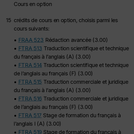
Cours en option
15
crédits de cours en option, choisis parmi les
cours suivants:
•
FRAA 523
Rédaction avancée
(
3.00
)
•
FTRA 513
Traduction scientifique et technique
du français à l’anglais (A)
(
3.00
)
•
FTRA 514
Traduction scientifique et technique
de l’anglais au français (F)
(
3.00
)
•
FTRA 515
Traduction commerciale et juridique
du français à l’anglais (A)
(
3.00
)
•
FTRA 516
Traduction commerciale et juridique
de l’anglais au français (F)
(
3.00
)
•
FTRA 517
Stage de formation du français à
l’anglais I (A)
(
3.00
)
•
FTRA 519
Stage de formation du français à