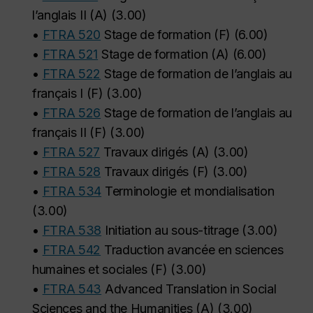
l’anglais II (A)
(
3.00
)
•
FTRA 520
Stage de formation (F)
(
6.00
)
•
FTRA 521
Stage de formation (A)
(
6.00
)
•
FTRA 522
Stage de formation de l’anglais au
français I (F)
(
3.00
)
•
FTRA 526
Stage de formation de l’anglais au
français II (F)
(
3.00
)
•
FTRA 527
Travaux dirigés (A)
(
3.00
)
•
FTRA 528
Travaux dirigés (F)
(
3.00
)
•
FTRA 534
Terminologie et mondialisation
(
3.00
)
•
FTRA 538
Initiation au sous-titrage
(
3.00
)
•
FTRA 542
Traduction avancée en sciences
humaines et sociales (F)
(
3.00
)
•
FTRA 543
Advanced Translation in Social
Sciences and the Humanities (A)
(
3.00
)