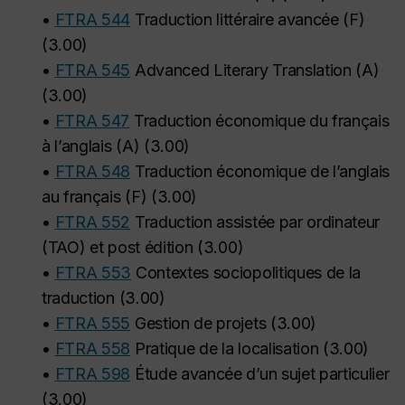
•
FTRA 544
Traduction littéraire avancée (F)
(
3.00
)
•
FTRA 545
Advanced Literary Translation (A)
(
3.00
)
•
FTRA 547
Traduction économique du français
à l’anglais (A)
(
3.00
)
•
FTRA 548
Traduction économique de l’anglais
au français (F)
(
3.00
)
•
FTRA 552
Traduction assistée par ordinateur
(TAO) et post édition
(
3.00
)
•
FTRA 553
Contextes sociopolitiques de la
traduction
(
3.00
)
•
FTRA 555
Gestion de projets
(
3.00
)
•
FTRA 558
Pratique de la localisation
(
3.00
)
•
FTRA 598
Étude avancée d’un sujet particulier
(
3.00
)