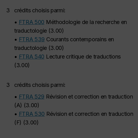
3
crédits choisis parmi:
•
FTRA 500
Méthodologie de la recherche en
traductologie
(
3.00
)
•
FTRA 539
Courants contemporains en
traductologie
(
3.00
)
•
FTRA 540
Lecture critique de traductions
(
3.00
)
3
crédits choisis parmi:
•
FTRA 529
Révision et correction en traduction
(A)
(
3.00
)
•
FTRA 530
Révision et correction en traduction
(F)
(
3.00
)