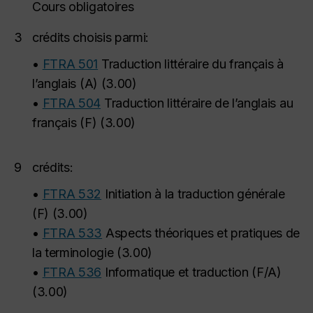
Cours obligatoires
3
crédits choisis parmi:
•
FTRA 501
Traduction littéraire du français à
l’anglais (A)
(
3.00
)
•
FTRA 504
Traduction littéraire de l’anglais au
français (F)
(
3.00
)
9
crédits:
•
FTRA 532
Initiation à la traduction générale
(F)
(
3.00
)
•
FTRA 533
Aspects théoriques et pratiques de
la terminologie
(
3.00
)
•
FTRA 536
Informatique et traduction (F/A)
(
3.00
)