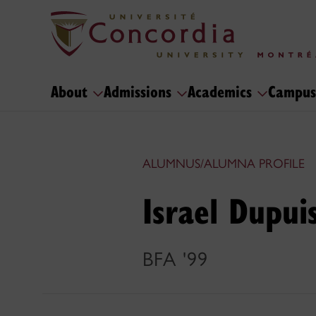
About
Admissions
Academics
Campus
ALUMNUS/ALUMNA PROFILE
Israel Dupui
BFA '99