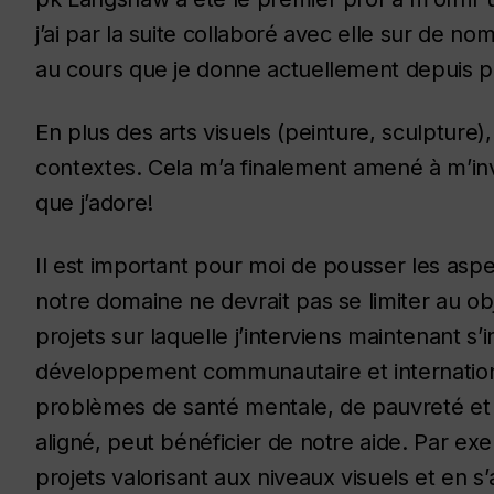
j’ai par la suite collaboré avec elle sur de n
au cours que je donne actuellement depuis pl
En plus des arts visuels (peinture, sculpture),
contextes. Cela m’a finalement amené à m’inv
que j’adore!
Il est important pour moi de pousser les aspec
notre domaine ne devrait pas se limiter au o
projets sur laquelle j’interviens maintenant s’i
développement communautaire et international
problèmes de santé mentale, de pauvreté et 
aligné, peut bénéficier de notre aide. Par ex
projets valorisant aux niveaux visuels et en s