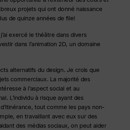
ombreux projets qui ont donné naissance
us de quinze années de file!
 j’ai exercé le théâtre dans divers
estir dans l’animation 2D, un domaine
ts alternatifs du design. Je crois que
bjets commerciaux. La majorité des
ntéresse à l’aspect social et au
. L’individu à risque ayant des
d’itinérance, tout comme les pays non-
emple, en travaillant avec eux sur des
’aidant des médias sociaux, on peut aider