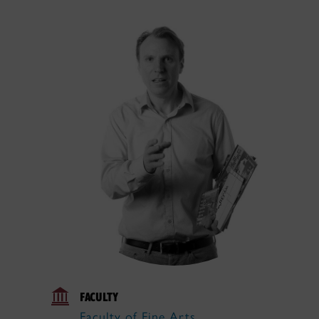
FACULTY
Faculty of Fine Arts