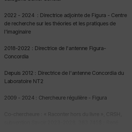
2022 - 2024 : Directrice adjointe de Figura - Centre
de recherche sur les théories et les pratiques de
l'imaginaire
2018-2022 : Directrice de l'antenne Figura-
Concordia
Depuis 2012 : Directrice de l'antenne Concordia du
Laboratoire NT2
2009 - 2024 : Chercheure régulière - Figura
Co-chercheure : « Raconter hors du livre », CRSH,
subvention Savoir 2023-2028, 383 745$ ; René
Audet, U. Laval (chercheur principal).