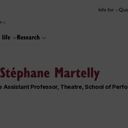
Info for
Quic
 life
Research
 Stéphane Martelly
te Assistant Professor, Theatre, School of Per