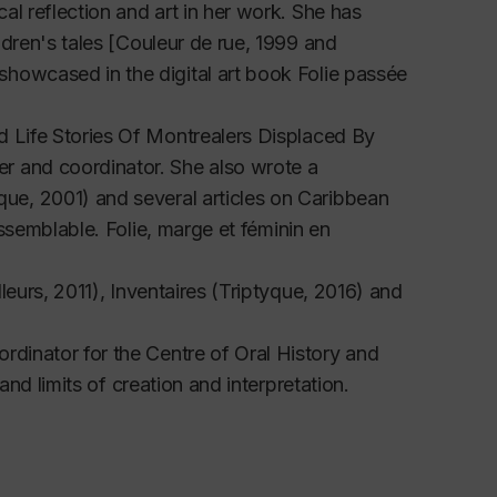
cal reflection and art in her work. She has
dren's tales [
Couleur de rue
, 1999 and
 showcased in the digital art book Folie passée
ed
Life Stories Of Montrealers Displaced By
er and coordinator. She also wrote a
aque
, 2001) and several articles on Caribbean
ssemblable. Folie, marge et féminin en
leurs, 2011),
Inventaires
(Triptyque, 2016) and
rdinator for the Centre of Oral History and
 and limits of creation and interpretation.