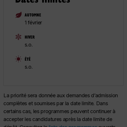
AUTOMNE
1 février
HIVER
s.o.
ÉTÉ
s.o.
La priorité sera donnée aux demandes d’admission
complètes et soumises par la date limite. Dans
certains cas, les programmes peuvent continuer à
accepter les candidatures après la date limite de