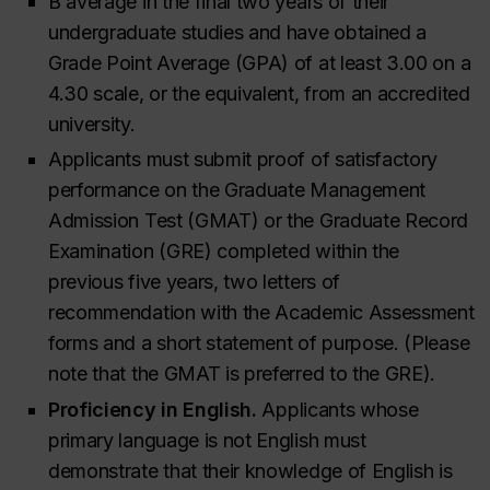
B average in the final two years of their
undergraduate studies and have obtained a
Grade Point Average (GPA) of at least 3.00 on a
4.30 scale, or the equivalent, from an accredited
university.
Applicants must submit proof of satisfactory
performance on the Graduate Management
Admission Test (GMAT) or the Graduate Record
Examination (GRE) completed within the
previous five years, two letters of
recommendation with the Academic Assessment
forms and a short statement of purpose. (Please
note that the GMAT is preferred to the GRE).
Proficiency in English.
Applicants whose
primary language is not English must
demonstrate that their knowledge of English is