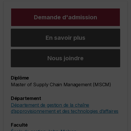
Demande d'admission
En savoir plus
Nous joindre
Diplôme
Master of Supply Chain Management (MSCM)
Département
Département de gestion de la chaîne
d’approvisionnement et des technologies d’affaires
Faculté