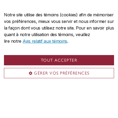
Notre site utilise des témoins (cookies) afin de mémoriser
vos préférences, mieux vous servir et nous informer sur
la façon dont vous utilisez notre site. Pour en savoir plus
quant à notre utilisation des témoins, veuillez
lire notre
Avis relatif aux témoins
.
TOUT ACCEPTER
GÉRER VOS PRÉFÉRENCES
Découvrez réellement ce que signifie étudier à
Concordia en demandant directement à nos
étudiantes et étudiants actuels!
Clavardez avec un·e étudiant·e