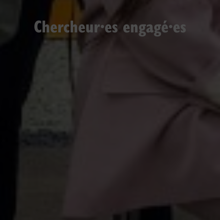
Chercheur·es engagé·es