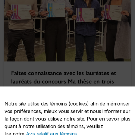
Faites connaissance avec les lauréates et
lauréats du concours Ma thèse en trois
minutes de l’Université Concordia pour
l’année 2025
Notre site utilise des témoins (cookies) afin de mémoriser
25 mars 2025
vos préférences, mieux vous servir et nous informer sur
la façon dont vous utilisez notre site. Pour en savoir plus
quant à notre utilisation des témoins, veuillez
lire notre
Avis relatif aux témoins
.