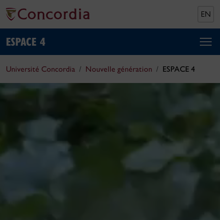
EN
ESPACE 4
Université Concordia
Nouvelle génération
ESPACE 4