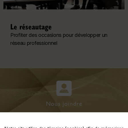
Le réseautage
Profiter des occasions pour développer un
réseau professionnel
Nous joindre