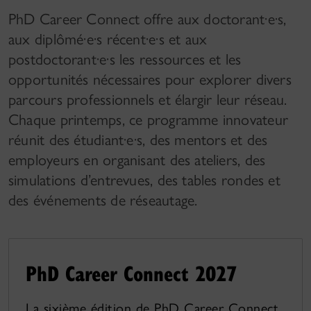
PhD Career Connect offre aux doctorant·e·s,
aux diplômé·e·s récent·e·s et aux
postdoctorant·e·s les ressources et les
opportunités nécessaires pour explorer divers
parcours professionnels et élargir leur réseau.
Chaque printemps, ce programme innovateur
réunit des étudiant·e·s, des mentors et des
employeurs en organisant des ateliers, des
simulations d’entrevues, des tables rondes et
des événements de réseautage.
PhD Career Connect 2027
La sixième édition de PhD Career Connect