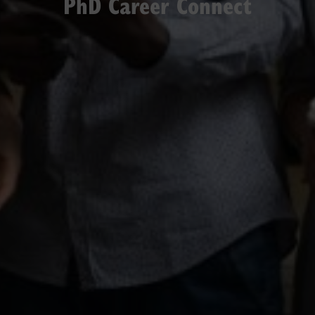
PhD Career Connect