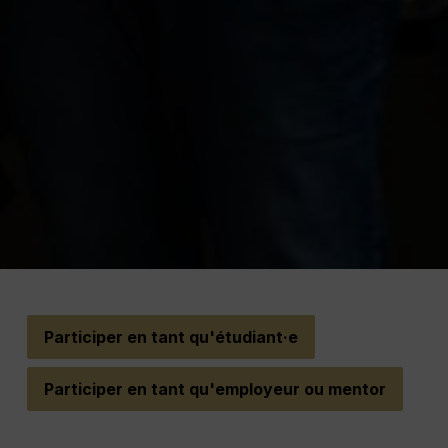
Participer en tant qu'étudiant·e
Participer en tant qu'employeur ou mentor