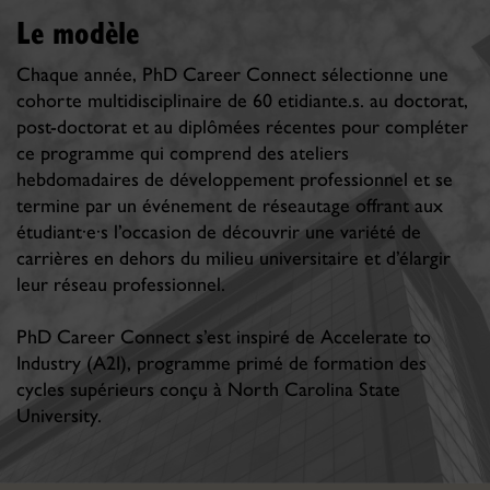
Le modèle
Chaque année, PhD Career Connect sélectionne une
cohorte multidisciplinaire de 60 etidiante.s. au doctorat,
post-doctorat et au diplômées récentes pour compléter
ce programme qui comprend des ateliers
hebdomadaires de développement professionnel et se
termine par un événement de réseautage offrant aux
étudiant·e·s l’occasion de découvrir une variété de
carrières en dehors du milieu universitaire et d’élargir
leur réseau professionnel.
PhD Career Connect s’est inspiré de Accelerate to
Industry (A2I), programme primé de formation des
cycles supérieurs conçu à North Carolina State
University.