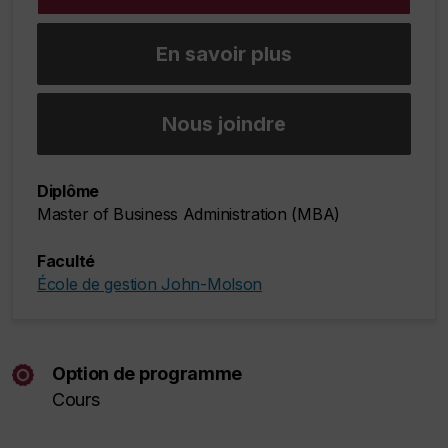
En savoir plus
Nous joindre
Diplôme
Master of Business Administration (MBA)
Faculté
École de gestion John-Molson
Option de programme
Cours