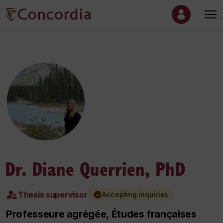
Dr. Diane Querrien, PhD
Thesis supervisor
Accepting inquiries
Professeure agrégée, Études françaises