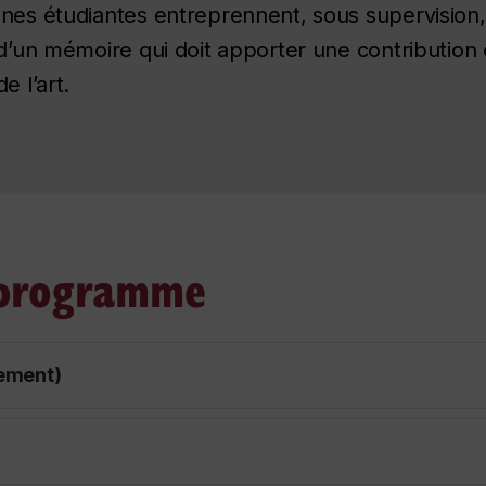
nnes étudiantes entreprennent, sous supervision
d’un mémoire qui doit apporter une contribution o
e l’art.
 programme
lement)