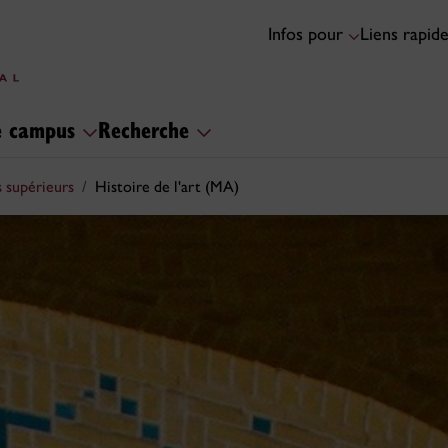
Infos pour
Liens rapid
le campus
Recherche
 supérieurs
Histoire de l'art (MA)