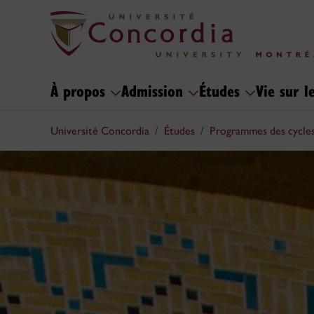
À propos
Admission
Études
Vie sur 
Université Concordia
Études
Programmes des cycles