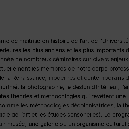
e de maîtrise en histoire de l’art de l’Université
ieures les plus anciens et les plus importants 
ue année de nombreux séminaires sur divers enjeux
uellement les membres de notre corps professora
 de la Renaissance, modernes et contemporains d
primé, la photographie, le design d’intérieur, l’a
ntes théories et méthodologies qui revêtent une
comme les méthodologies décolonisatrices, la thé
ociale de l’art et les études sensorielles). Le pr
 un musée, une galerie ou un organisme culturel 