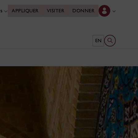
es
APPLIQUER
VISITER
DONNER
Ouvrir le form
EN