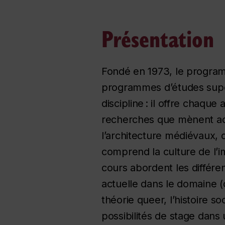
Présentation
Fondé en 1973, le programm
programmes d’études supér
discipline : il offre chaq
recherches que mènent act
l’architecture médiévaux,
comprend la culture de l’im
cours abordent les différe
actuelle dans le domaine (
théorie queer, l’histoire s
possibilités de stage dans