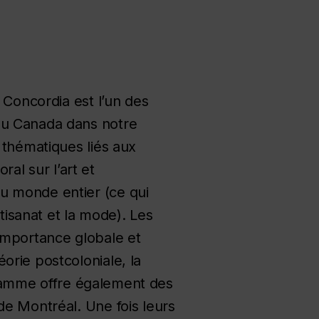
 Concordia est l’un des
du Canada dans notre
 thématiques liés aux
l sur l’art et
u monde entier (ce qui
rtisanat et la mode). Les
 importance globale et
orie postcoloniale, la
ogramme offre également des
de Montréal. Une fois leurs