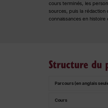
cours terminés, les perso
sources, puis la rédaction 
connaissances en histoire d
Structure du
Parcours (en anglais seu
Cours