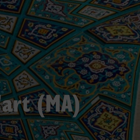
'art (MA)