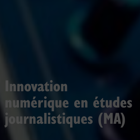
Innovation
numérique en études
journalistiques (MA)