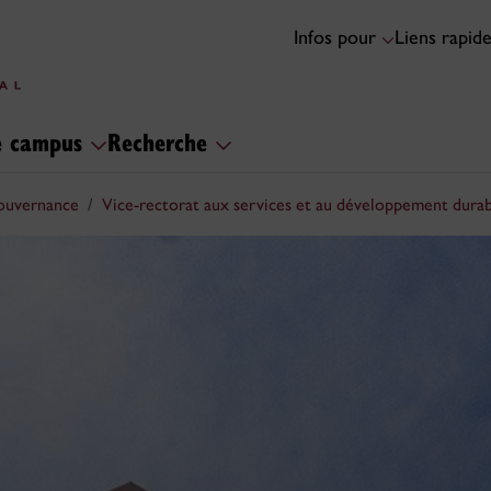
Infos pour
Liens rapid
le campus
Recherche
gouvernance
Vice-rectorat aux services et au développement dura