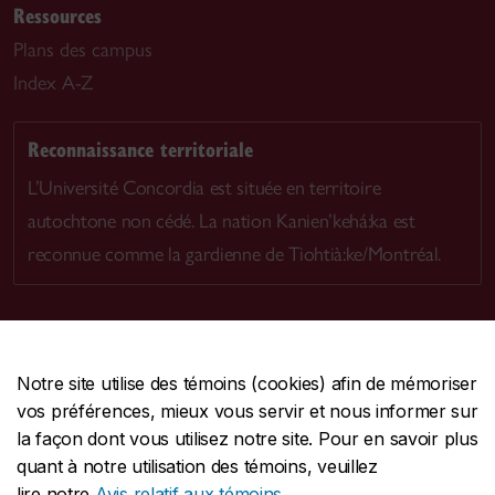
Ressources
Plans des campus
Index A-Z
Reconnaissance territoriale
L’Université Concordia est située en territoire
autochtone non cédé. La nation Kanien’kehá:ka est
reconnue comme la gardienne de Tiohtià:ke/Montréal.
Notre site utilise des témoins (cookies) afin de mémoriser
CENTRALE
514-848-2424
vos préférences, mieux vous servir et nous informer sur
URGENCE
514-848-3717
la façon dont vous utilisez notre site. Pour en savoir plus
quant à notre utilisation des témoins, veuillez
|
|
|
Protection et prévention
Accessibilité
Confidentialité
lire notre
Avis relatif aux témoins
.