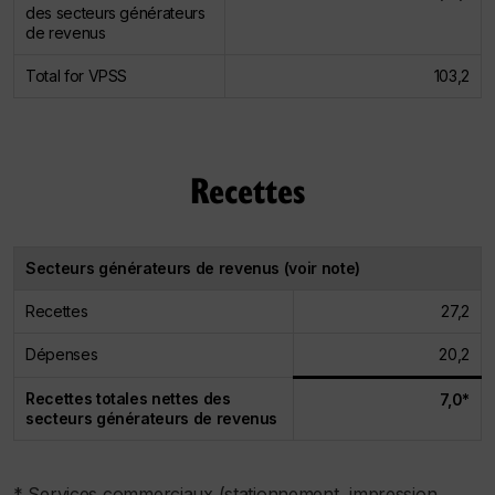
des secteurs générateurs
de revenus
Total for VPSS
103,2
Recettes
Secteurs générateurs de revenus (voir note)
Recettes
27,2
Dépenses
20,2
Recettes totales nettes des
7,0*
secteurs générateurs de revenus
* Services commerciaux (stationnement, impression,