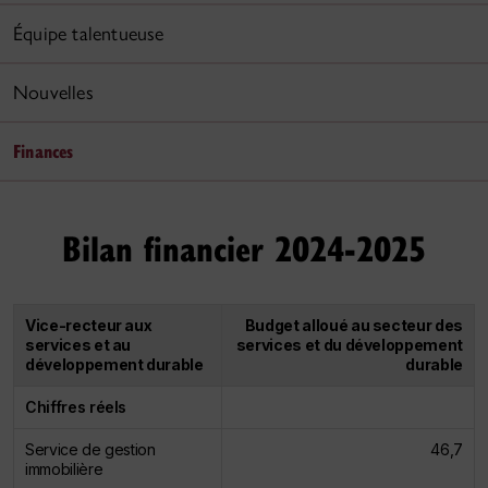
Équipe talentueuse
Nouvelles
Finances
Bilan financier 2024-2025
Vice-recteur aux
Budget alloué au secteur des
services et au
services et du développement
développement durable
durable
Chiffres réels
Service de gestion
46,7
immobilière