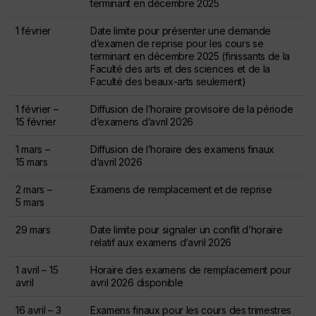
terminant en décembre 2025
1 février
Date limite pour présenter une demande
d’examen de reprise pour les cours se
terminant en décembre 2025 (finissants de la
Faculté des arts et des sciences et de la
Faculté des beaux-arts seulement)
1 février –
Diffusion de l’horaire provisoire de la période
15 février
d’examens d’avril 2026
1 mars –
Diffusion de l’horaire des examens finaux
15 mars
d’avril 2026
2 mars –
Examens de remplacement et de reprise
5 mars
29 mars
Date limite pour signaler un conflit d’horaire
relatif aux examens d’avril 2026
1 avril – 15
Horaire des examens de remplacement pour
avril
avril 2026 disponible
16 avril – 3
Examens finaux pour les cours des trimestres