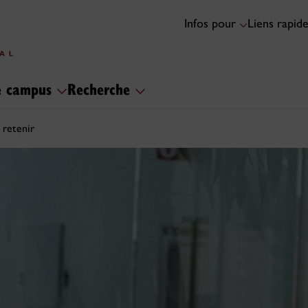
Infos pour
Liens rapid
le campus
Recherche
 retenir