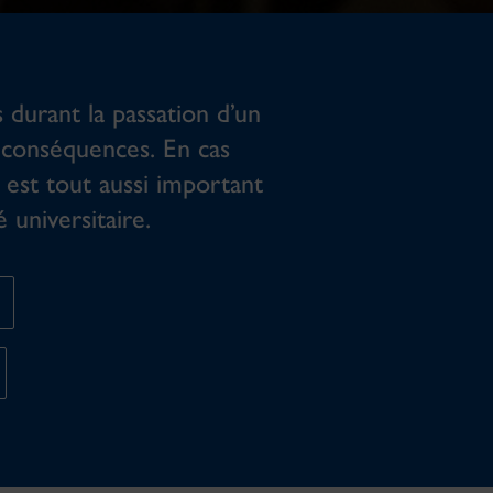
s durant la passation d’un
 conséquences. En cas
l est tout aussi important
 universitaire.