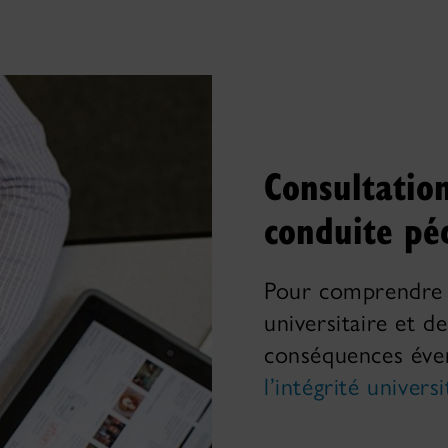
Consultatio
conduite pé
Pour comprendre l
universitaire et de
conséquences évent
l’intégrité universi