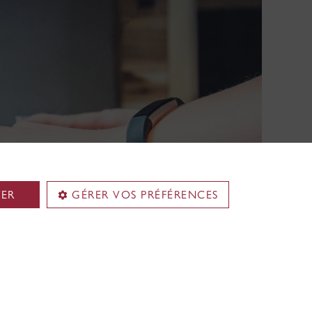
TER
GÉRER VOS PRÉFÉRENCES