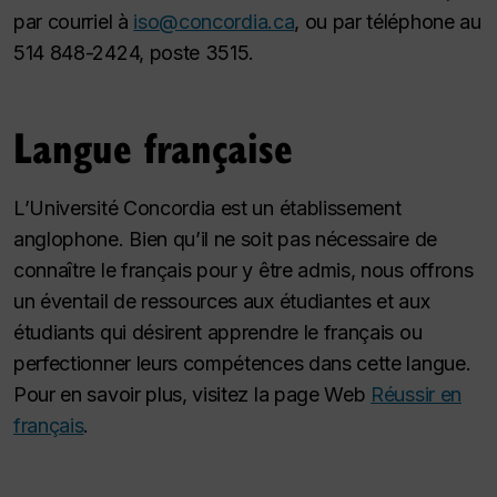
par courriel à
iso@concordia.ca
, ou par téléphone au
514 848-2424, poste 3515.
Langue française
L’Université Concordia est un établissement
anglophone. Bien qu’il ne soit pas nécessaire de
connaître le français pour y être admis, nous offrons
un éventail de ressources aux étudiantes et aux
étudiants qui désirent apprendre le français ou
perfectionner leurs compétences dans cette langue.
Pour en savoir plus, visitez la page Web
Réussir en
français
.