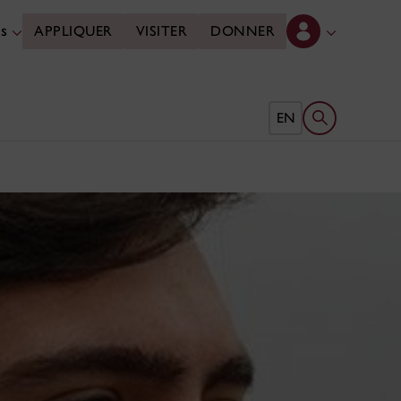
es
APPLIQUER
VISITER
DONNER
Ouvrir le form
EN