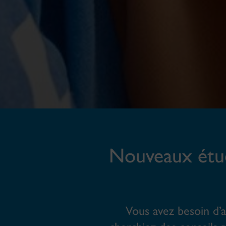
Nouveaux étud
Vous avez besoin d’