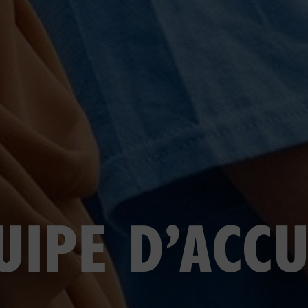
UIPE D’ACCU