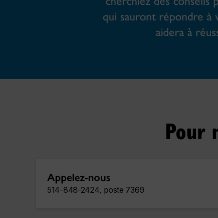
cherchiez des conseils 
qui sauront répondre à
aidera à réus
Pour n
Appelez-nous
514-848-2424, poste 7369