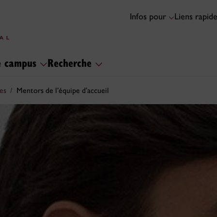
Infos pour
Liens rapid
le campus
Recherche
es
Mentors de l’équipe d’accueil