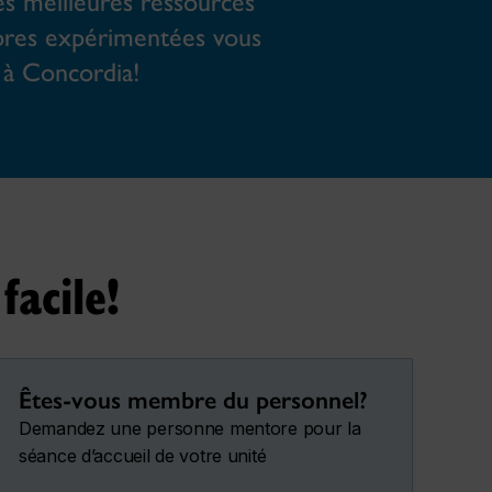
es meilleures ressources
ores expérimentées vous
e à Concordia!
facile!
Êtes-vous membre du personnel?
Demandez une personne mentore pour la
séance d’accueil de votre unité