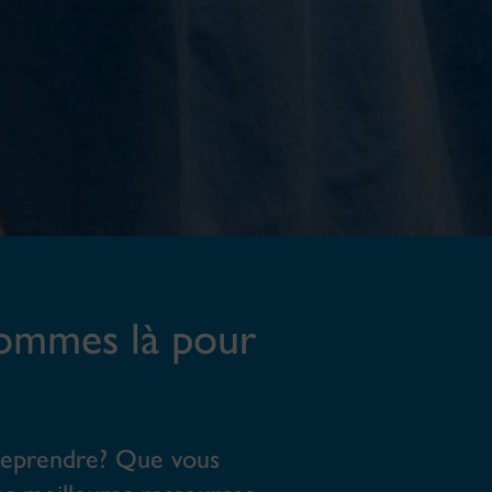
sommes là pour
treprendre? Que vous