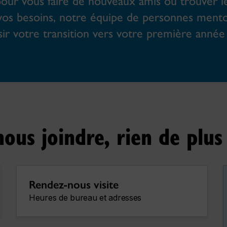
pour vous faire de nouveaux amis ou trouver l
 vos besoins, notre équipe de personnes ment
sir votre transition vers votre première anné
ous joindre, rien de plus 
Rendez-nous visite
Heures de bureau et adresses