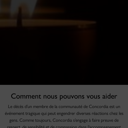
Comment nous pouvons vous aider
Le décès d’un membre de la communauté de Concordia est un
événement tragique qui peut engendrer diverses réactions chez les
gens. Comme toujours, Concordia s’engage à faire preuve de
respect, de sensibilité et de compassion dans l’accompagnement