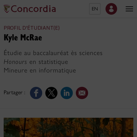
EN
PROFIL D'ÉTUDIANT(E)
Kyle McRae
Étudie au baccalauréat ès sciences
Honours
en statistique
Mineure en informatique
Partager :