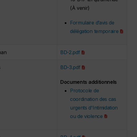
(À venir)
Formulaire d’avis de
délégation temporaire
man
BD-2.pdf
s
BD-3.pdf
Documents additionnels
Protocole de
coordination des cas
urgents d'Intimidation
ou de violence