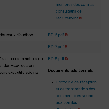
membres des comités
consultatifs de
recrutement
tribunaux d’audition
BD-6.pdf
BD-7.pdf
unération des membres du
BD-8.pdf
e, des vice-recteurs
Documents additionnels
eurs exécutifs adjoints
Protocole de réception
et de transmission des
commentaires soumis
aux comités