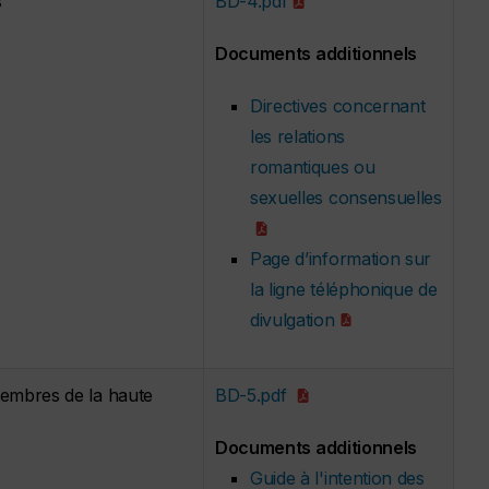
s
BD-4.pdf
Documents additionnels
Directives concernant
les relations
romantiques ou
sexuelles consensuelles
Page d’information sur
la ligne téléphonique de
divulgation
membres de la haute
BD-5.pdf
Documents additionnels
Guide à l'intention des