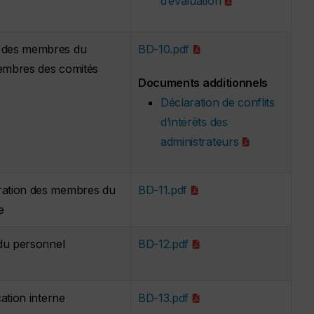
d’évaluation
e des membres du
BD-10.pdf
membres des comités
Documents additionnels
Déclaration de conflits
d’intérêts des
administrateurs
ération des membres du
BD-11.pdf
e
l du personnel
BD-12.pdf
cation interne
BD-13.pdf