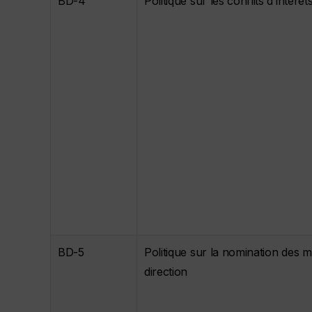
BD-4
Politique sur les conflits d’intérêt
BD-5
Politique sur la nomination des 
direction