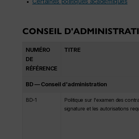
Certaines politiques académiques
CONSEIL D'ADMINISTRAT
NUMÉRO
TITRE
DE
RÉFÉRENCE
BD — Conseil d'administration
BD-1
Politique sur l'examen des contra
signature et les autorisations req