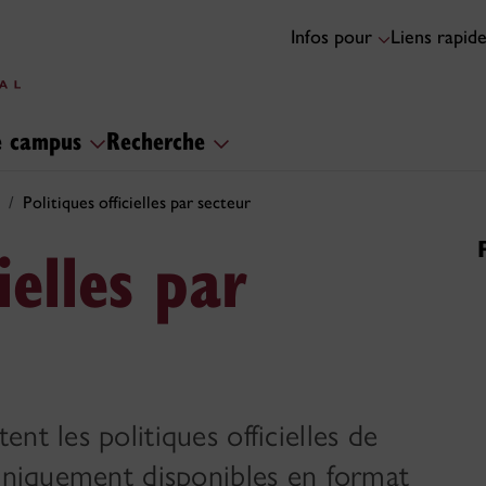
Infos pour
Liens rapid
le campus
Recherche
Politiques officielles par secteur
ielles par
nt les politiques officielles de
 uniquement disponibles en format