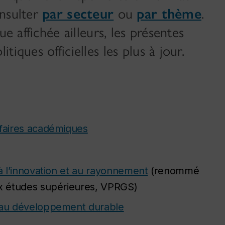
onsulter
par secteur
ou
par thème
.
ue affichée ailleurs, les présentes
iques officielles les plus à jour.
ffaires académiques
 à l’innovation et au rayonnement
(renommé
ux études supérieures, VPRGS)
t au développement durable