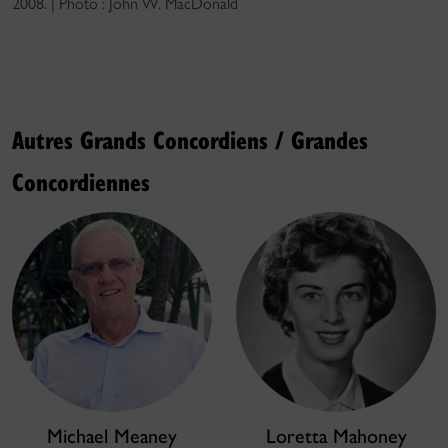
2008. | Photo : John W. MacDonald
Autres Grands Concordiens / Grandes
Concordiennes
Michael Meaney
Loretta Mahoney