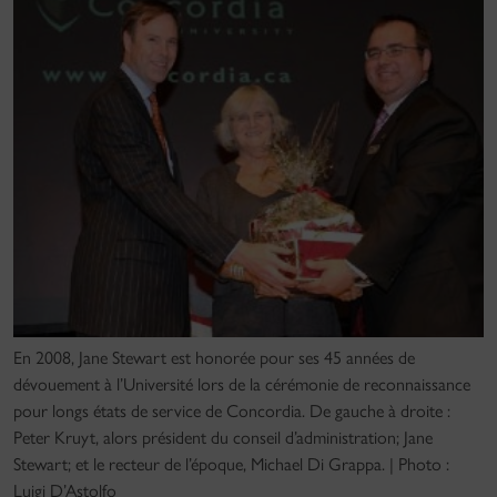
En 2008, Jane Stewart est honorée pour ses 45 années de
dévouement à l’Université lors de la cérémonie de reconnaissance
pour longs états de service de Concordia. De gauche à droite :
Peter Kruyt, alors président du conseil d’administration; Jane
Stewart; et le recteur de l’époque, Michael Di Grappa. | Photo :
Luigi D’Astolfo