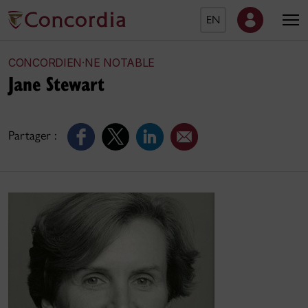
EN
CONCORDIEN·NE NOTABLE
Jane Stewart
Partager :