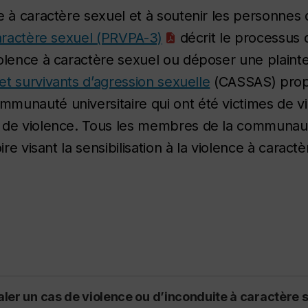
e à caractère sexuel et à soutenir les personnes 
caractère sexuel (PRVPA-3)
décrit le processus 
olence à caractère sexuel ou déposer une plainte 
et survivants d’agression sexuelle
(CASSAS) prop
munauté universitaire qui ont été victimes de v
 de violence. Tous les membres de la communauté
re visant la sensibilisation à la violence à caractè
ler un cas de violence ou d’inconduite à caractère s