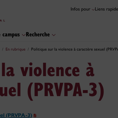
Infos pour
Liens rapid
le campus
Recherche
En rubrique
Politique sur la violence à caractère sexuel (PRVP
 la violence à
xuel (PRVPA-3)
xuel (PRVPA-3)