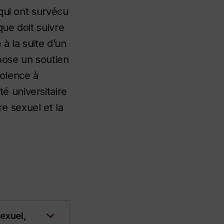
qui ont survécu
que doit suivre
à la suite d’un
ose un soutien
iolence à
 universitaire
re sexuel et la
exuel,