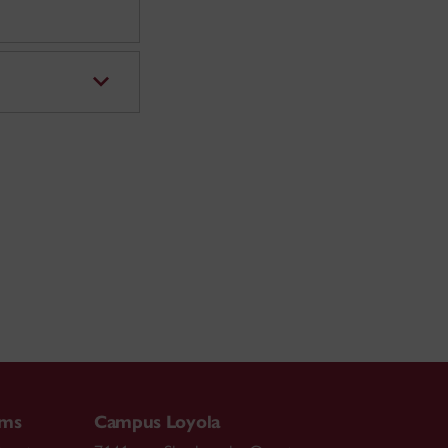
ams
Campus Loyola