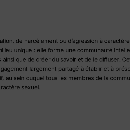
dation, de harcèlement ou d’agression à caractère
milieu unique : elle forme une communauté intelle
ainsi que de créer du savoir et de le diffuser. Ce
engagement largement partagé à établir et à prése
sitif, au sein duquel tous les membres de la comm
aractère sexuel.