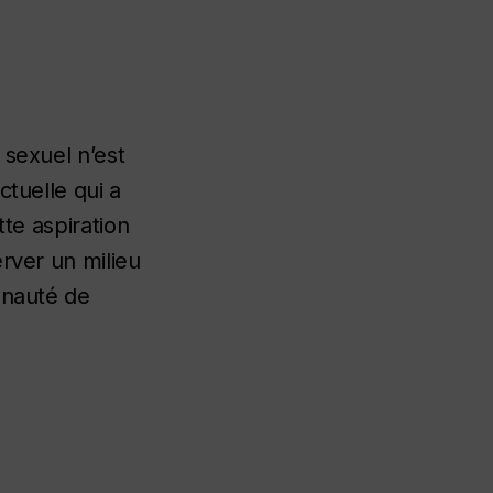
 sexuel n’est
ctuelle qui a
tte aspiration
rver un milieu
unauté de