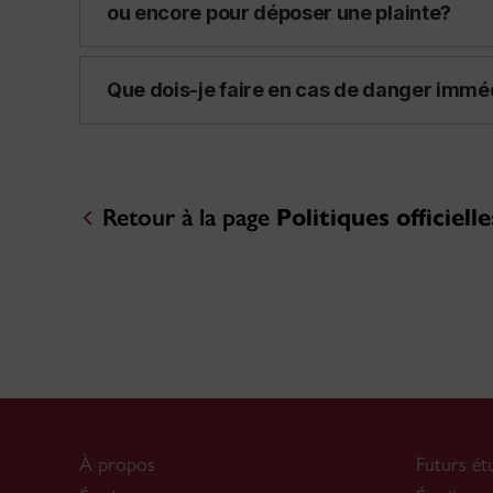
ou encore pour déposer une plainte?
Que dois-je faire en cas de danger immé
Retour à la page
Politiques officielle
À propos
Futurs ét