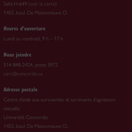
Salle H-649 (
voir la carte
)
1455, boul. De Maisonneuve O.
Heures d'ouverture
Lundi au vendredi, 9 h – 17 h
Nous joindre
514-848-2424, poste 5972
sarc@concordia.ca
Adresse postale
Centre d’aide aux survivantes et survivants d’agression
sexuelle
Université Concordia
1455, boul. De Maisonneuve O.,