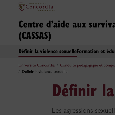
Centre d’aide aux surviva
(CASSAS)
Définir la violence sexuelle
Formation et édu
Université Concordia
Conduite pédagogique et compo
Définir la violence sexuelle
Définir l
Les agressions sexuel