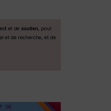
ect
et de
soutien
, pour
al et de recherche, et de