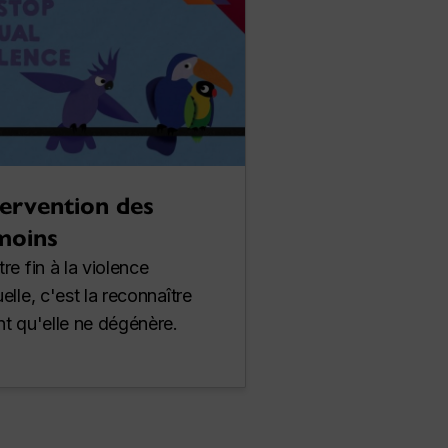
tervention des
moins
re fin à la violence
elle, c'est la reconnaître
t qu'elle ne dégénère.