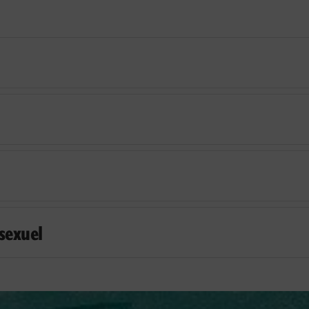
sexuel