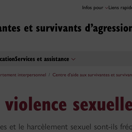
Infos pour
Liens rapi
ntes et survivants d’agressio
cation
Services et assistance
rtement interpersonnel
Centre d’aide aux survivantes et surviva
a violence sexuell
les et le harcèlement sexuel sont-ils f