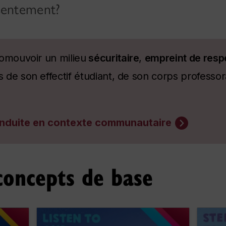
sentement?
omouvoir un milieu
sécuritaire
,
empreint de resp
e son effectif étudiant, de son corps professor
conduite en contexte communautaire
 concepts de base