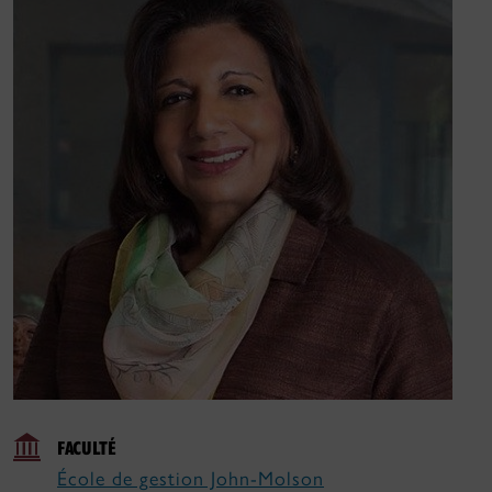
FACULTÉ
École de gestion John-Molson