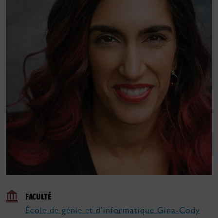
FACULTÉ
École de génie et d’informatique Gina-Cody