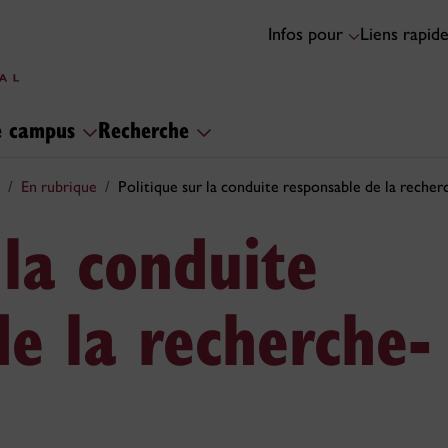
Infos pour
Liens rapid
le campus
Recherche
En rubrique
Politique sur la conduite responsable de la rech
 la conduite
e la recherche-