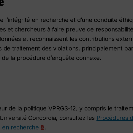
e
e l’intégrité en recherche et d’une conduite éthi
s et chercheurs à faire preuve de responsabilité 
 données et reconnaissent les contributions exter
de traitement des violations, principalement par 
on de la procédure d’enquête connexe.
ur de la politique VPRGS-12, y compris le traite
’Université Concordia, consultez les
Procédures d
te en recherche
.