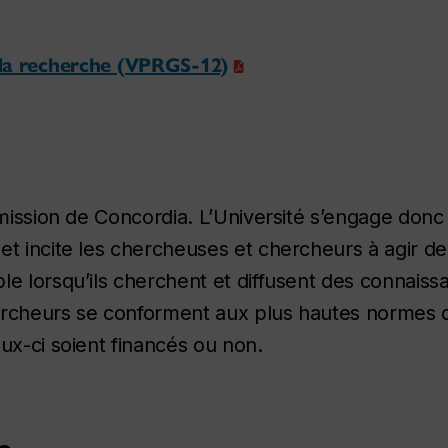
e la recherche (VPRGS-12)
 mission de Concordia. L’Université s’engage donc
et incite les chercheuses et chercheurs à agir d
e lorsqu’ils cherchent et diffusent des connaissa
ercheurs se conforment aux plus hautes normes 
ux-ci soient financés ou non.