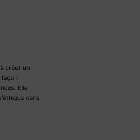
 à créer un
e façon
nces. Elle
d’éthique dans