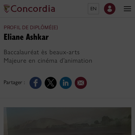
EN
PROFIL DE DIPLÔMÉ(E)
Eliane Ashkar
Baccalauréat ès beaux-arts
Majeure en cinéma d’animation
Partager :