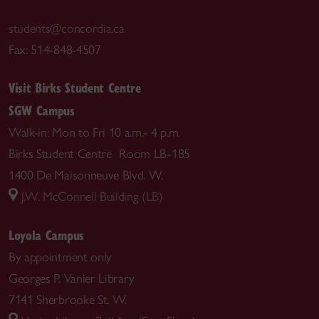
students@concordia.ca
Fax: 514-848-4507
Visit Birks Student Centre
SGW Campus
Walk-in: Mon to Fri 10 a.m.- 4 p.m.
Birks Student Centre Room LB-185
1400 De Maisonneuve Blvd. W.
J.W. McConnell Building (LB)
Loyola Campus
By appointment only
Georges P. Vanier Library
7141 Sherbrooke St. W.