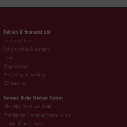
Tuition & financial aid
Tuition & fees
Scholarships & funding
Loans
Employment
Budgeting & banking
Contact us
Contact Birks Student Centre
514-848-2424
, ext. 2668
Monday to Thursday 9 a.m.- 5 p.m.
Friday 10 a.m.- 5 p.m.