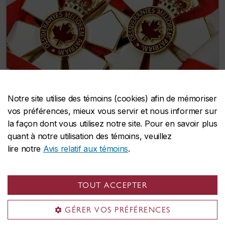
Notre site utilise des témoins (cookies) afin de mémoriser
vos préférences, mieux vous servir et nous informer sur
la façon dont vous utilisez notre site. Pour en savoir plus
Deux membres de l’Université Concordia
quant à notre utilisation des témoins, veuillez
reçoivent l’Ordre du Canada
lire notre
Avis relatif aux témoins
.
7 juillet 2026
TOUT ACCEPTER
GÉRER VOS PRÉFÉRENCES