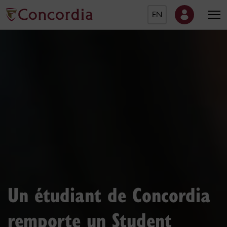
EN
Accueil de l'Université C
Un étudiant de Concordia
remporte un Student