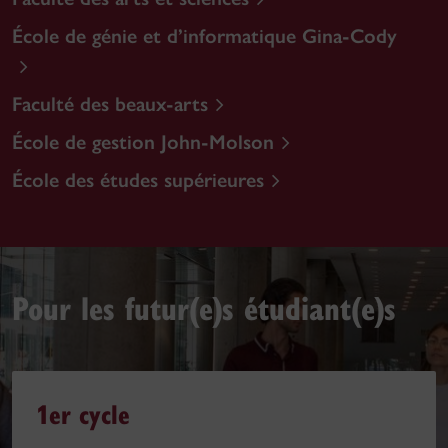
École de génie et d’informatique Gina-Cody
Faculté des beaux-arts
École de gestion John-Molson
École des études supérieures
Pour les
futur(e)s étudiant(e)s
1er cycle