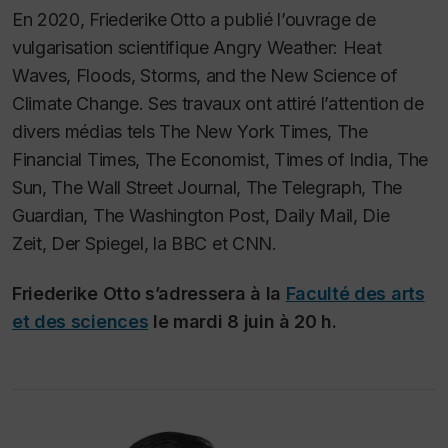
En 2020, Friederike Otto a publié l’ouvrage de
vulgarisation scientifique
Angry Weather: Heat
Waves, Floods, Storms, and the New Science of
Climate Change
. Ses travaux ont attiré l’attention de
divers médias tels
The New York Times, The
Financial Times
,
The Economist
,
Times of India
,
The
Sun
,
The
Wall Street Journal
,
The Telegraph
,
The
Guardian
,
The Washington Post
,
Daily Mail
,
Die
Zeit
,
Der Spiegel
, la BBC et CNN.
Friederike Otto s’adressera à la
Faculté des arts
et des sciences
le mardi 8 juin à 20 h.