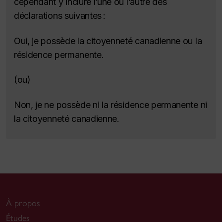
cependant y inclure l’une ou l’autre des
déclarations suivantes :
Oui, je possède la citoyenneté canadienne ou la
résidence permanente.
(ou)
Non, je ne possède ni la résidence permanente ni
la citoyenneté canadienne.
À propos
Études