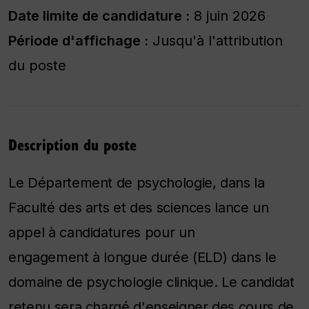
Date limite de candidature :
8 juin 2026
Période d'affichage :
Jusqu'à l'attribution
du poste
Description du poste
Le Département de psychologie, dans la
Faculté des arts et des sciences
lance un
appel
à
candidatures pour un
engagement
à
longue dur
é
e (ELD) dans le
domaine de psychologie clinique. Le candidat
retenu sera chargé d'enseigner des cours de