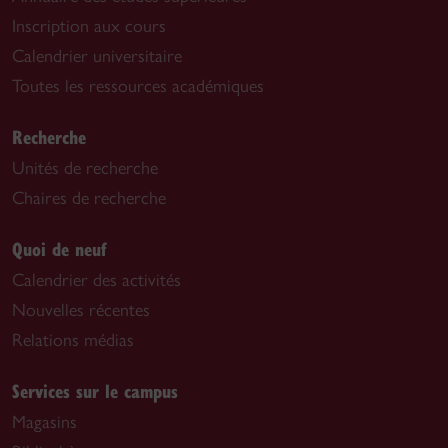
Inscription aux cours
Calendrier universitaire
Toutes les ressources académiques
Recherche
Unités de recherche
Chaires de recherche
Quoi de neuf
Calendrier des activités
Nouvelles récentes
Relations médias
Services sur le campus
Magasins