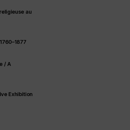
 religieuse au
 1760–1877
e / A
ve Exhibition