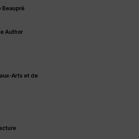
e Beaupré
he Author
aux-Arts et de
ecture