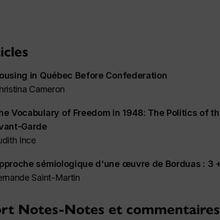
icles
ousing in Québec Before Confederation
hristina Cameron
he Vocabulary of Freedom in 1948: The Politics of t
vant-Garde
udith Ince
pproche sémiologique d'une œuvre de Borduas : 3 +
ernande Saint-Martin
rt Notes-Notes et commentaire