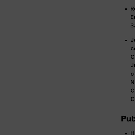
R
E
S
J
c
C
J
o
N
C
D
Pub
H