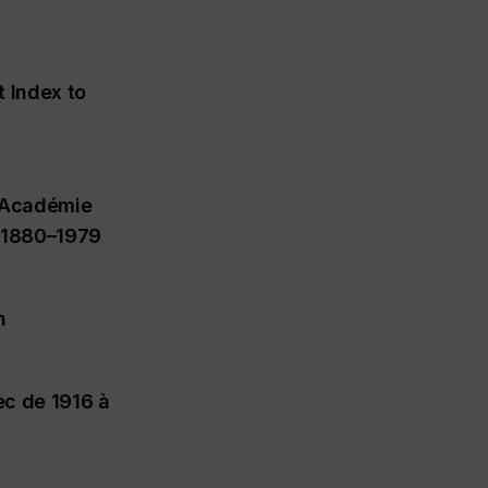
t Index to
/Académie
s 1880–1979
n
c de 1916 à