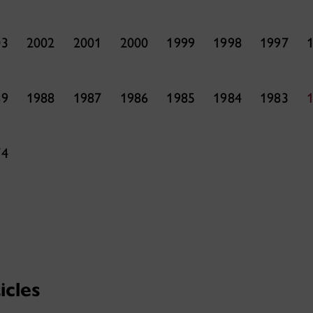
03
2002
2001
2000
1999
1998
1997
89
1988
1987
1986
1985
1984
1983
74
icles