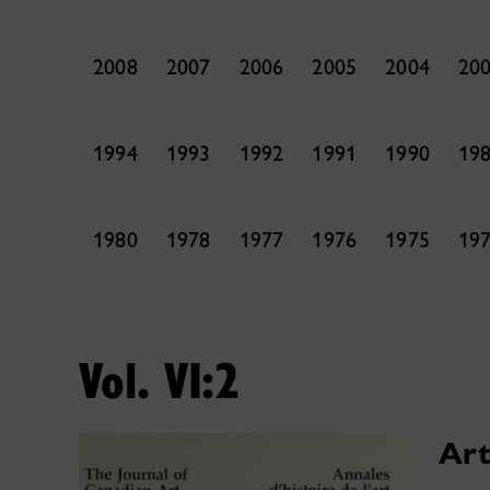
2008
2007
2006
2005
2004
20
1994
1993
1992
1991
1990
19
1980
1978
1977
1976
1975
19
Vol. VI:2
Art