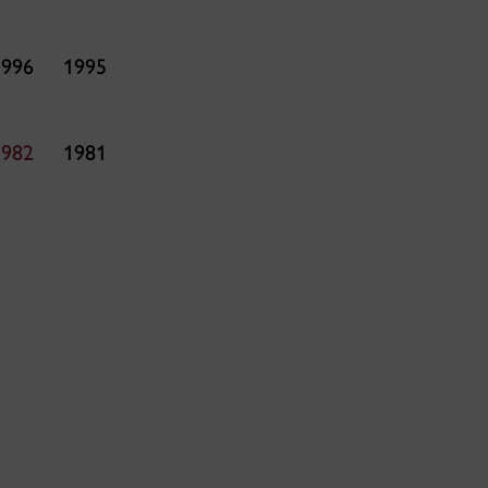
1996
1995
1982
1981