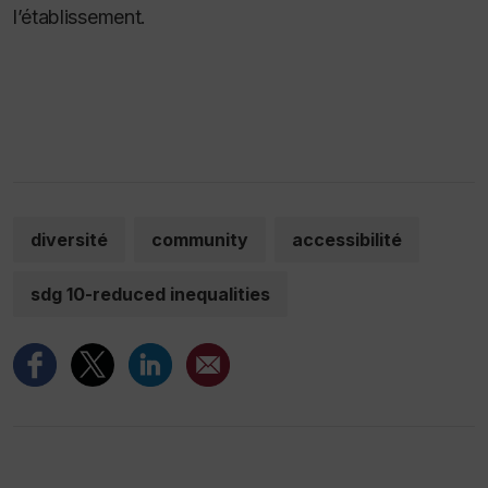
l’établissement.
diversité
community
accessibilité
sdg 10-reduced inequalities