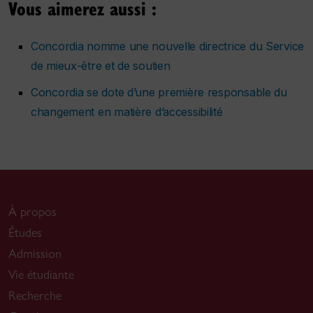
Vous aimerez aussi :
Concordia nomme une nouvelle directrice du Service
de mieux-être et de soutien
Concordia se dote d’une première responsable du
changement en matière d’accessibilité
À propos
Études
Admission
Vie étudiante
Recherche