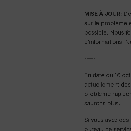
MISE À JOUR:
Dep
sur le problème e
possible. Nous fo
d'informations. 
-----
En date du 16 oct
actuellement des d
problème rapidem
saurons plus.
Si vous avez des
bureau de service