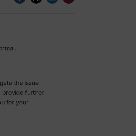
ormal.
gate the issue
l provide further
u for your