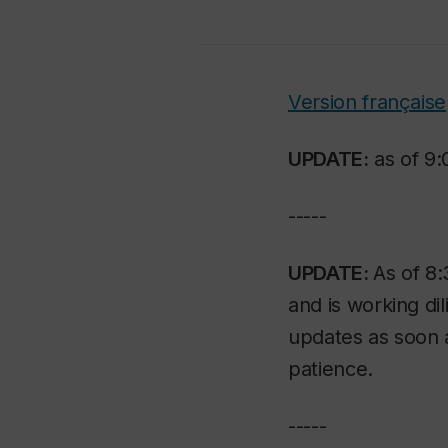
Version française
UPDATE:
as of 9:
-----
UPDATE:
As of 8:
and is working dil
updates as soon 
patience.
-----