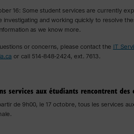
ober 16: Some student services are currently exp
re investigating and working quickly to resolve the
 information as we know more.
questions or concerns, please contact the
IT Serv
a.ca
or call 514-848-2424, ext. 7613.
s services aux étudiants rencontrent des d
artir de 9h00, le 17 octobre, tous les services au
male.