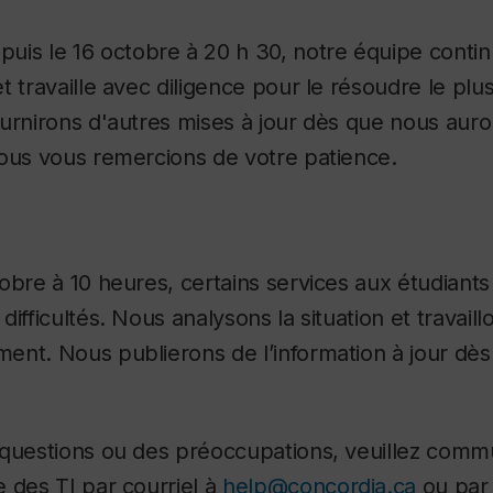
uis le 16 octobre à 20 h 30, notre équipe conti
t travaille avec diligence pour le résoudre le pl
urnirons d'autres mises à jour dès que nous auro
Nous vous remercions de votre patience.
obre à 10 heures, certains services aux étudiant
ifficultés. Nous analysons la situation et travail
ent. Nous publierons de l’information à jour dè
 questions ou des préoccupations, veuillez comm
 des TI par courriel à
help@concordia.ca
ou par