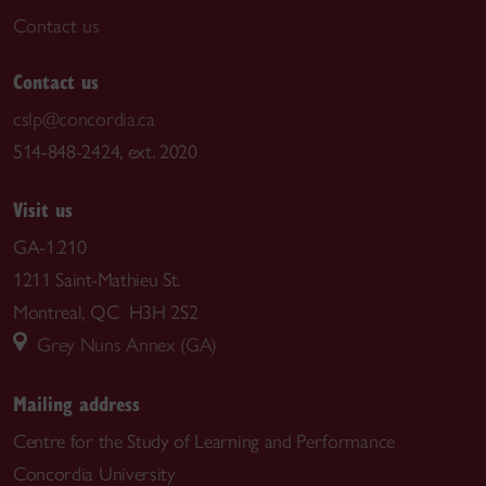
Contact us
Contact us
cslp@concordia.ca
514-848-2424, ext. 2020
Visit us
GA-1.210
1211 Saint-Mathieu St.
Montreal, QC H3H 2S2
Grey Nuns Annex (GA)
Mailing address
Centre for the Study of Learning and Performance
Concordia University