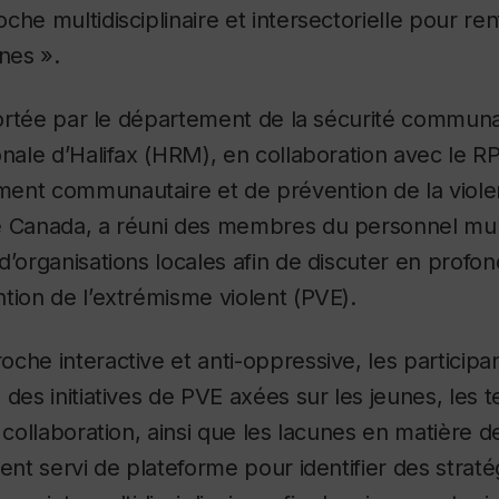
he multidisciplinaire et intersectorielle pour ren
unes ».
 portée par le département de la sécurité communa
onale d’Halifax (HRM), en collaboration avec le R
ent communautaire et de prévention de la viol
e Canada, a réuni des membres du personnel mun
d’organisations locales afin de discuter en profon
tion de l’extrémisme violent (PVE).
che interactive et anti-oppressive, les participa
des initiatives de PVE axées sur les jeunes, les t
a collaboration, ainsi que les lacunes en matière 
ment servi de plateforme pour identifier des strat