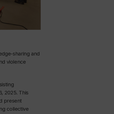
edge-sharing and
and violence
sisting
, 2025. This
nd present
ng collective