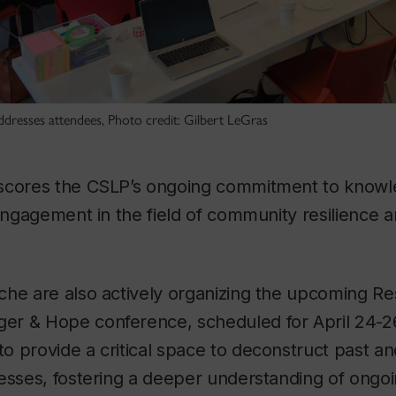
ddresses attendees, Photo credit: Gilbert LeGras
scores the CSLP’s ongoing commitment to knowl
 engagement in the field of community resilience 
che are also actively organizing the upcoming
Re
nger & Hope
conference, scheduled for April 24-26
 provide a critical space to deconstruct past a
esses, fostering a deeper understanding of ongoi