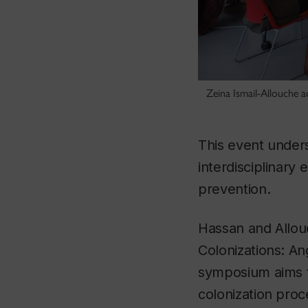
Zeina Ismail-Allouche a
This event under
interdisciplinary
prevention.
​Hassan and Allou
Colonizations: A
symposium aims to
colonization proc