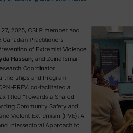
 27, 2025, CSLP member and
e Canadian Practitioners
revention of Extremist Violence
yda Hassan
, and Zeina Ismail-
esearch Coordinator
Partnerships and Program
PN-PREV, co-facilitated a
ax titled "Towards a Shared
arding Community Safety and
and Violent Extremism (PVE): A
 and Intersectoral Approach to