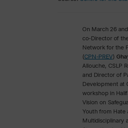
On March 26 and
co-Director of th
Network for the P
(
CPN-PREV
)
Gha
Allouche, CSLP R
and Director of 
Development at C
workshop in Halif
Vision on Safegu
Youth from Hate 
Multidisciplinary