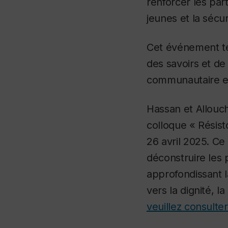
renforcer les part
jeunes et la sécu
Cet événement t
des savoirs et de 
communautaire et 
Hassan et Allouc
colloque « Résist
26 avril 2025. Ce
déconstruire les 
approfondissant 
vers la dignité, l
veuillez consulte