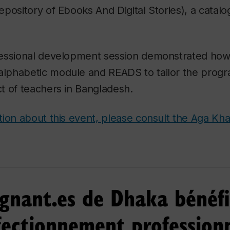
pository of Ebooks And Digital Stories), a catalo
essional development session demonstrated how
phabetic module and READS to tailor the prog
t of teachers in Bangladesh.
tion about this event, please consult the Aga K
ignant.es de Dhaka bénéfi
fectionnement profession