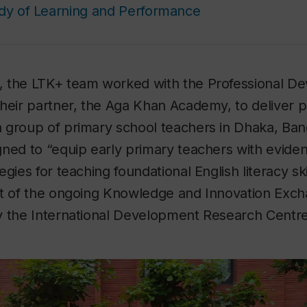
udy of Learning and Performance
 the LTK+ team worked with the Professional D
heir partner, the Aga Khan Academy, to deliver p
 group of primary school teachers in Dhaka, Ba
gned to “equip early primary teachers with evid
gies for teaching foundational English literacy skill
rt of the ongoing Knowledge and Innovation Exch
y the International Development Research Centre