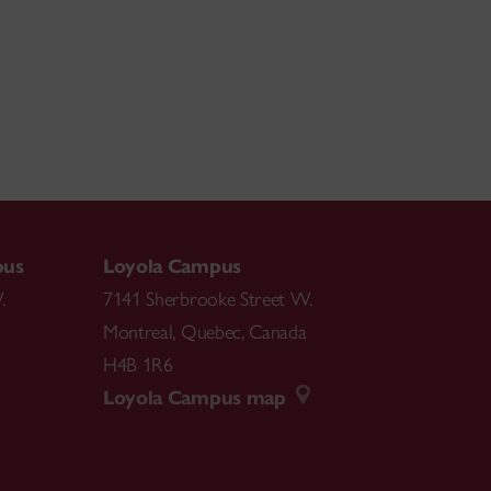
pus
Loyola Campus
.
7141 Sherbrooke Street W.
Montreal
,
Quebec
,
Canada
H4B 1R6
Loyola Campus map