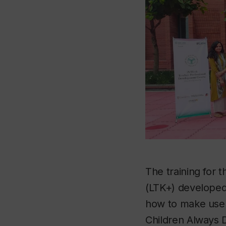
The training for 
(LTK+) developed
how to make use
Children Always D