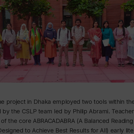
the project in Dhaka employed two tools within the
 by the CSLP team led by Philip Abrami. Teacher
 of the core ABRACADABRA (A Balanced Reading
esigned to Achieve Best Results for All) early lit