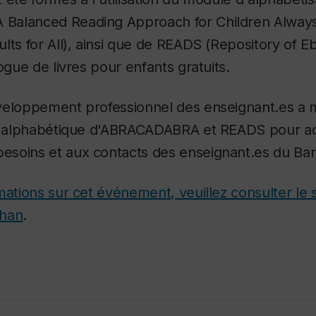
Balanced Reading Approach for Children Always
lts for All), ainsi que de READS (Repository of E
ogue de livres pour enfants gratuits.
veloppement professionnel des enseignant.es 
le alphabétique d'ABRACADABRA et READS pour ad
soins et aux contacts des enseignant.es du Ba
mations sur cet événement, veuillez consulter le 
Khan
.