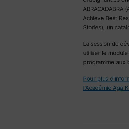
ABRACADABRA (A 
Achieve Best Resu
Stories), un catal
La session de dé
utiliser le modu
programme aux be
Pour plus d'infor
l'Académie Aga 