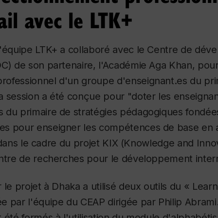
ail avec le LTK+
l'équipe LTK+ a collaboré avec le Centre de dé
C) de son partenaire, l'Académie Aga Khan, pour
ofessionnel d'un groupe d'enseignant.es du pri
a session a été conçue pour "doter les enseignan
 du primaire de stratégies pédagogiques fondée
s pour enseigner les compétences de base en an
rit dans le cadre du projet KIX (Knowledge and Inn
entre de recherches pour le développement intern
 le projet à Dhaka a utilisé deux outils du « Learn
 par l'équipe du CEAP dirigée par Philip Abrami
 été formés à l'utilisation du module d'alphabéti