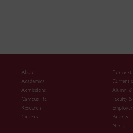
About
Future st
Academics
Current s
Admissions
Alumni & 
Campus life
Faculty & 
Research
Employer
Careers
Parents
Media