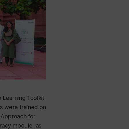
 Learning Toolkit
s were trained on
 Approach for
eracy module, as