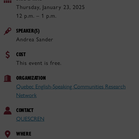
Thursday, January 23, 2025
12 p.m. – 1 p.m.
SPEAKER(S)
Andrea Sander
COST
This event is free.
ORGANIZATION
Quebec English-Speaking Communities Research
Network
CONTACT
QUESCREN
WHERE