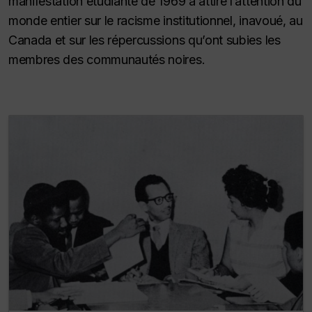
manifestation étudiante de 1969 a attiré l’attention du
monde entier sur le racisme institutionnel, inavoué, au
Canada et sur les répercussions qu’ont subies les
membres des communautés noires.