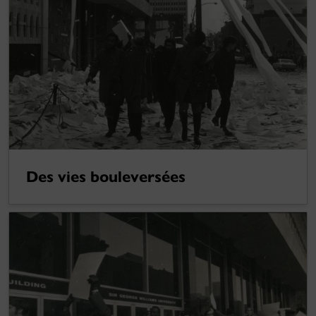
Des vies bouleversées