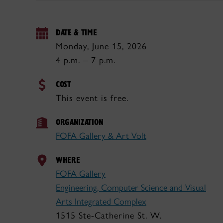
DATE & TIME
Monday, June 15, 2026
4 p.m. – 7 p.m.
COST
This event is free.
ORGANIZATION
FOFA Gallery & Art Volt
WHERE
FOFA Gallery
Engineering, Computer Science and Visual
Arts Integrated Complex
1515 Ste-Catherine St. W.