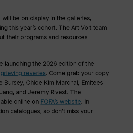
will be on display in the galleries,
ng this year’s cohort. The Art Volt team
out their programs and resources
e launching the 2026 edition of the
,
grieving reveries
. Come grab your copy
ate Bursey, Chloe Kim Marchal, Emitees
Huang, and Jeremy Rivest. The
lable online on
FOFA’s website
. In
tion catalogues, so don’t miss your