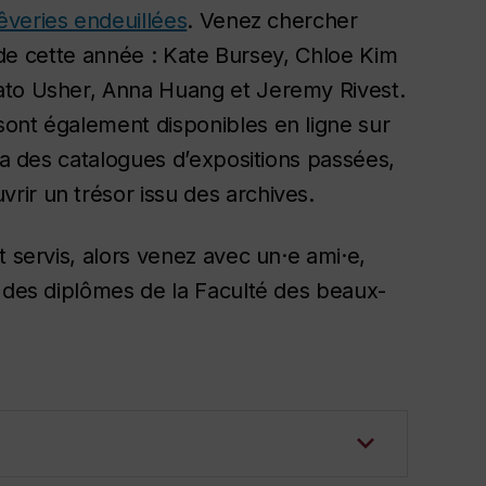
êveries endeuillées
. Venez chercher
·s de cette année : Kate Bursey, Chloe Kim
ato Usher, Anna Huang et Jeremy Rivest.
sont également disponibles en ligne sur
ira des catalogues d’expositions passées,
rir un trésor issu des archives.
t servis, alors venez avec un·e ami·e,
e des diplômes de la Faculté des beaux-