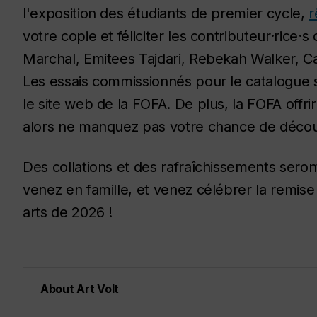
l'exposition des étudiants de premier cycle,
r
votre copie et féliciter les contributeur·rice
Marchal, Emitees Tajdari, Rebekah Walker, C
Les essais commissionnés pour le catalogue 
le site web de la FOFA. De plus, la FOFA offr
alors ne manquez pas votre chance de découv
Des collations et des rafraîchissements seron
venez en famille, et venez célébrer la remis
arts de 2026 !
About Art Volt