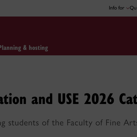
Info for
Qui
Planning & hosting
ation and USE 2026 Ca
g students of the Faculty of Fine Art