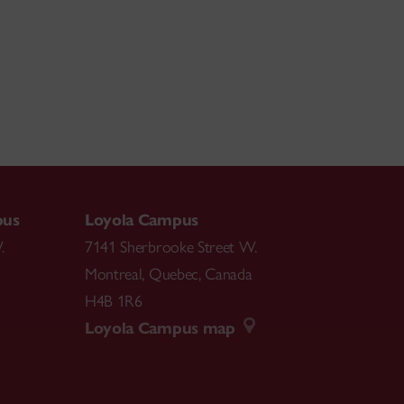
pus
Loyola Campus
.
7141 Sherbrooke Street W.
Montreal
,
Quebec
,
Canada
H4B 1R6
Loyola Campus map