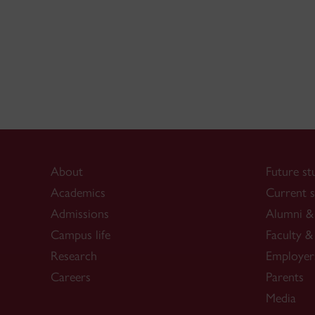
About
Future st
Academics
Current s
Admissions
Alumni & 
Campus life
Faculty & 
Research
Employer
Careers
Parents
Media