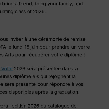
bring a friend, bring your family, and
uating class of 2026!
 vous inviter à une cérémonie de remise
FA le lundi 15 juin pour prendre un verre
des Arts pour récupérer votre diplôme !
 Volte
2026 sera présentée dans la
eunes diplômé·e·s qui rejoignent la
lte sera présente pour répondre à vos
ces disponibles après la graduation.
cera l'édition 2026 du catalogue de