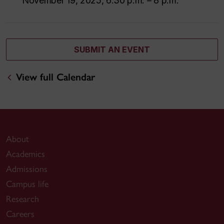
November 19, 2025, 6:30 p.m. – 8 p.m.
SUBMIT AN EVENT
View full Calendar
About
Academics
Admissions
Campus life
Research
Careers