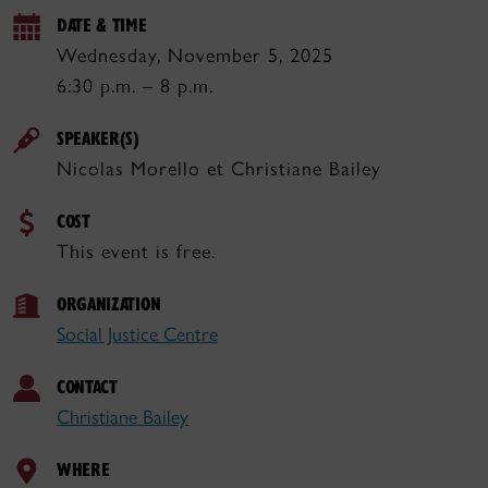
DATE & TIME
Wednesday, November 5, 2025
6:30 p.m. – 8 p.m.
SPEAKER(S)
Nicolas Morello et Christiane Bailey
COST
This event is free.
ORGANIZATION
Social Justice Centre
CONTACT
Christiane Bailey
WHERE