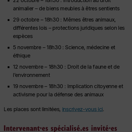
22 octobre – 18h30 :
Introduction au droit
animalier
–
de biens meubles à êtres sentients
29 octobre – 18h30 :
Mêmes êtres animaux,
différentes lois
–
protections juridiques selon les
espèces
5 novembre – 18h30 :
Science, médecine et
éthique
12 novembre – 18h30 :
Droit de la faune et de
l’environnement
19 novembre – 18h30 :
Implication citoyenne et
activisme pour la défense des animaux
Les places sont limitées,
inscrivez-vous ici
.
Intervenant·es spécialisé.es invité·es