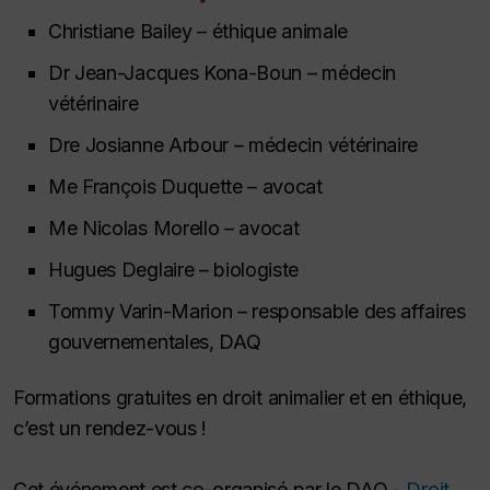
Christiane Bailey – éthique animale
Dr Jean-Jacques Kona-Boun – médecin
vétérinaire
Dre Josianne Arbour – médecin vétérinaire
Me François Duquette – avocat
Me Nicolas Morello – avocat
Hugues Deglaire – biologiste
Tommy Varin-Marion – responsable des affaires
gouvernementales, DAQ
Formations gratuites en droit animalier et en éthique,
c’est un rendez-vous !
Cet événement est co-organisé par le DAQ -
Droit