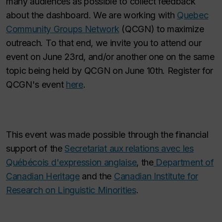
many audiences as possible to collect feedback
about the dashboard. We are working with
Quebec
Community Groups Network
(QCGN) to maximize
outreach. To that end, we invite you to attend our
event on June 23rd, and/or another one on the same
topic being held by
QCGN on June 10th. Register for
QCGN's event
here
.
This event was made possible through the financial
support of the
Secretariat aux relations avec les
Québécois d'expression anglaise
, the
Department of
Canadian Heritage
and the
Canadian Institute for
Research on Linguistic Minorities
.