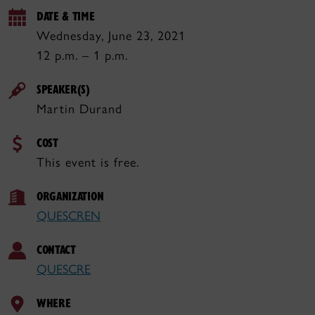
DATE & TIME
Wednesday, June 23, 2021
12 p.m. – 1 p.m.
SPEAKER(S)
Martin Durand
COST
This event is free.
ORGANIZATION
QUESCREN
CONTACT
QUESCRE
WHERE