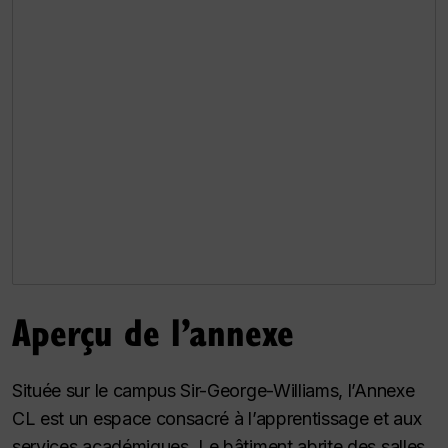
Aperçu de l’annexe
Située sur le campus Sir-George-Williams, l’Annexe
CL est un espace consacré à l’apprentissage et aux
services académiques. Le bâtiment abrite des salles