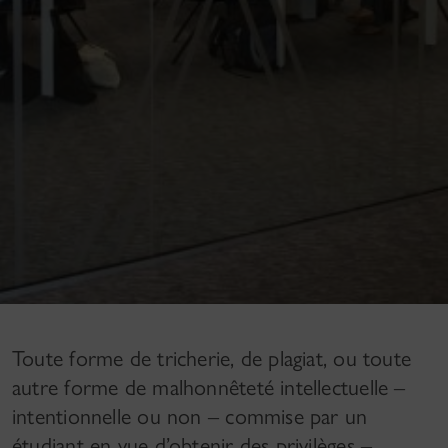
Toute forme de tricherie, de plagiat, ou toute
autre forme de malhonnêteté intellectuelle –
intentionnelle ou non – commise par un
étudiant en vue d’obtenir des privilèges –