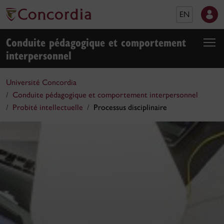
EN
Conduite pédagogique et comportement
interpersonnel
Université Concordia
Conduite pédagogique et comportement interpersonnel
Probité intellectuelle
Processus disciplinaire